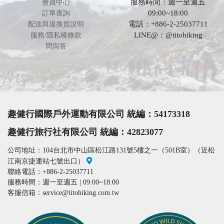
服務時間：週一至週五
會員中心
09:00~18:00
訂單查詢
電話：+886-2-25037711
配送與退換貨說明
LINE@：@titohiking
服務/隱私權條款
問與答
趣健行國際戶外運動有限公司 統編：54173318
趣健行旅行社有限公司 統編：42823077
公司地址：104台北市中山區松江路131號5樓之一（501B室）（近松
江南京捷運站七號出口）
聯絡電話：+886-2-25037711
服務時間：週一至週五 | 09:00~18:00
客服信箱：service@titohiking.com.tw