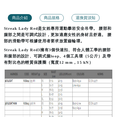
商品介紹
商品規格
退換貨須知
Streak Lady Red是女姓專用運動攀岩安全吊帶。 腰部和
腿部之間是可調式設計，更加適應女性的身材且舒適。 腰
部的滑動帶可根據使用者要求放置齒輪環。
Streak Lady Red3擁有3個快速扣、符合人體工學的腰部
和腿部的設計、可調式腿loop、4個工具環（5公斤）及帶
有對比色的輕質保護圈（寬度12 mm，15 kN）