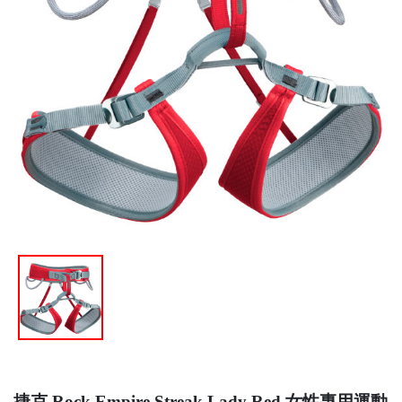
捷克 Rock Empire Streak Lady Red 女性專用運動