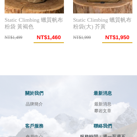
Static Climbing 蠟質帆布
Static Climbing 蠟質帆布
粉袋 黃褐色
粉袋(大) 芥黃
NT$1,460
NT$1,950
NT$1,499
NT$1,999
關於我們
最新消息
品牌簡介
最新消息
攀岩文章
客戶服務
聯絡我們
服務時間：週一至週五
會員中心