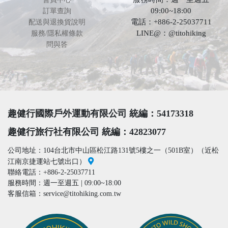
09:00~18:00
訂單查詢
電話：+886-2-25037711
配送與退換貨說明
LINE@：@titohiking
服務/隱私權條款
問與答
趣健行國際戶外運動有限公司 統編：54173318
趣健行旅行社有限公司 統編：42823077
公司地址：104台北市中山區松江路131號5樓之一（501B室）（近松
江南京捷運站七號出口）
聯絡電話：+886-2-25037711
服務時間：週一至週五 | 09:00~18:00
客服信箱：service@titohiking.com.tw