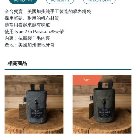
全台獨賣、美國加州純手工製造的攀岩粉袋
採用堅硬、耐用的帆布材質
越常用看起來越有味道
使用Type 275 Paracord®束帶
內裏：抗撕裂羊毛內裏
產地：美國加州聖地牙哥
相關商品
hot