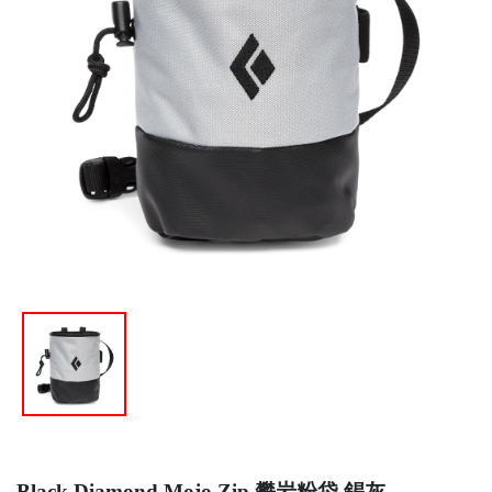
Black Diamond Mojo Zip 攀岩粉袋 錫灰