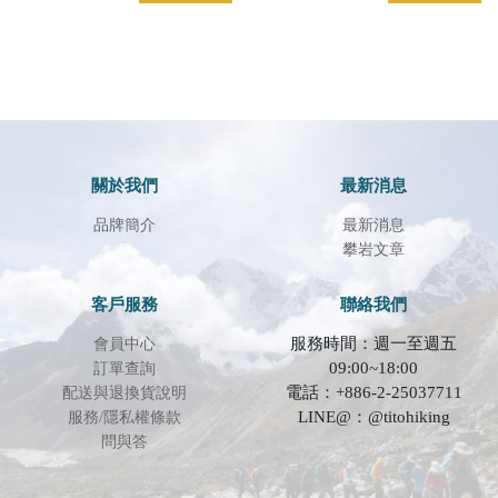
關於我們
最新消息
品牌簡介
最新消息
攀岩文章
客戶服務
聯絡我們
服務時間：週一至週五
會員中心
09:00~18:00
訂單查詢
電話：+886-2-25037711
配送與退換貨說明
LINE@：@titohiking
服務/隱私權條款
問與答