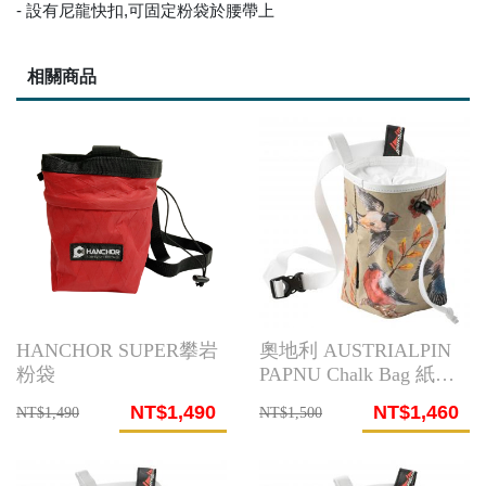
- 設有尼龍快扣,可固定粉袋於腰帶上
相關商品
HANCHOR SUPER攀岩
奧地利 AUSTRIALPIN
粉袋
PAPNU Chalk Bag 紙粉
袋(圖騰鳥)
NT$1,490
NT$1,460
NT$1,490
NT$1,500