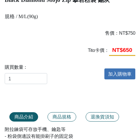
規格 / M/L(90g)
售價：
NT$750
NT$650
Tito卡價：
購買數量 :
加入購物車
商品介紹
商品規格
退換貨須知
附拉鍊袋可存放手機、鑰匙等
- 粉袋側邊設有能掛刷子的固定袋